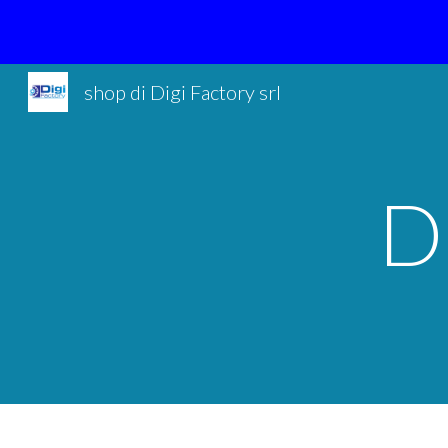
Sk
shop di Digi Factory srl
D