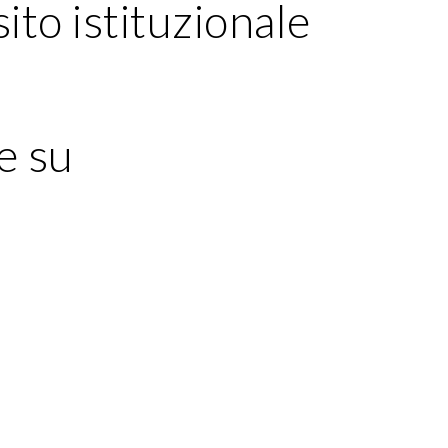
 sito istituzionale
e su